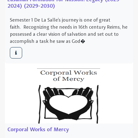
Corporal Works of Mercy
This module was created for reflection during faculty
meetings with the intent they in turn create service
projects with their students. After each reflection, a
local speaker was invited to share wha