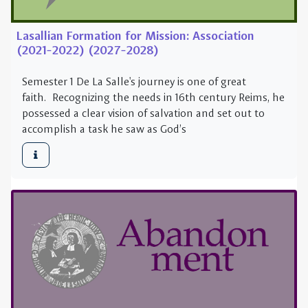
faith. Recognizing the needs in 16th century Reims, he
possessed a clear vision of salvation and set out to
accomplish a task he saw as God’s
Lasallian Formation for Mission: Abandonment
(2022-2023) (2028-2029)
Semester 1 De La Salle's journey is one of great
faith. Recognizing the needs in 16th century Reims, he
possessed a clear vision of salvation and set out to