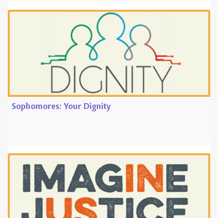
Sophomores: Your Dignity
Juniors: Justice