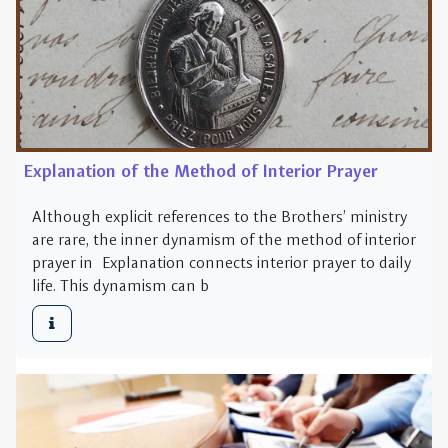
Explanation of the Method of Interior Prayer
Although explicit references to the Brothers’ ministry
are rare, the inner dynamism of the method of interior
prayer in Explanation connects interior prayer to daily
life. This dynamism can b
Breaking Bread with others in a New Way