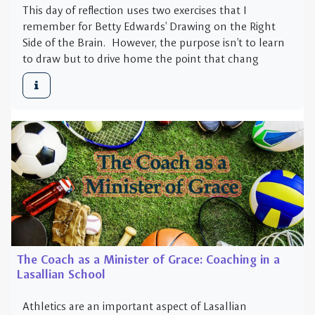
The Coach as a Minister of Grace: Coaching in a
Lasallian School
Athletics are an important aspect of Lasallian
schools. Coaches are called to cooperate with the
mission of Lasallian education in the holistic
formation of the students entrusted to their care.