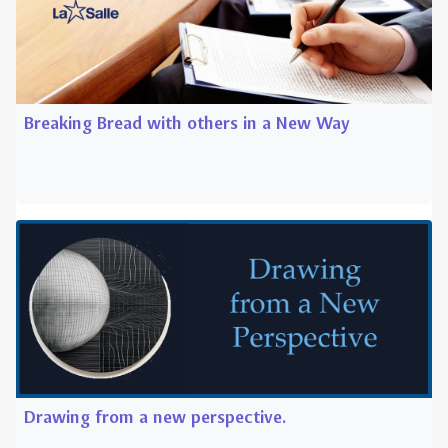
Drawing from a new perspective.
This day of reflection uses two exercises that I
remember for Betty Edwards' Drawing on the Right
Side of the Brain. However, the purpose isn't to learn
to draw but to drive home the point that chang