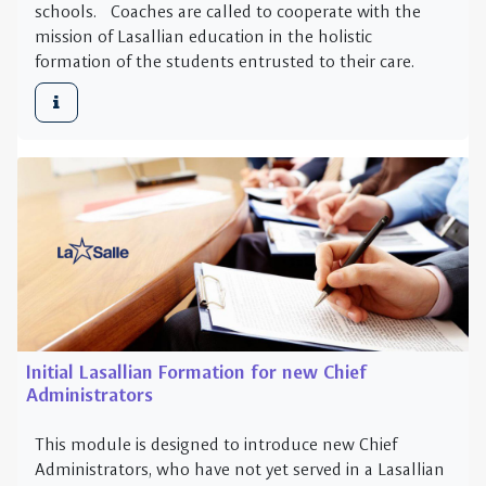
Initial Lasallian Formation for new Chief
Administrators
This module is designed to introduce new Chief
Administrators, who have not yet served in a Lasallian
Catholic school, to the history and pedagogy of
Lasallian educational works. Participants will hav