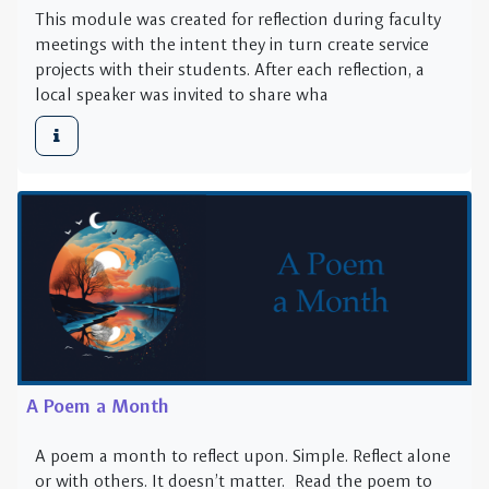
A Poem a Month
A poem a month to reflect upon. Simple. Reflect alone
or with others. It doesn’t matter. Read the poem to
yourself, read it a second time aloud. Quietly ask
yourself the question or your own quest