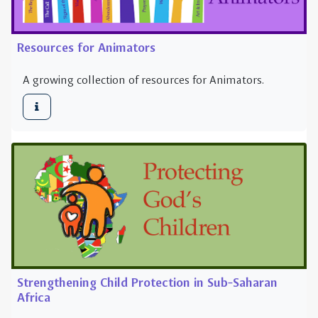
Strengthening Child Protection in Sub-Saharan
Africa
Students In this course will acquire comprehensive,
specialized, factual and theoretical knowledge within
the field of safeguarding. The aim of this course is
thus a thorough basic introduct