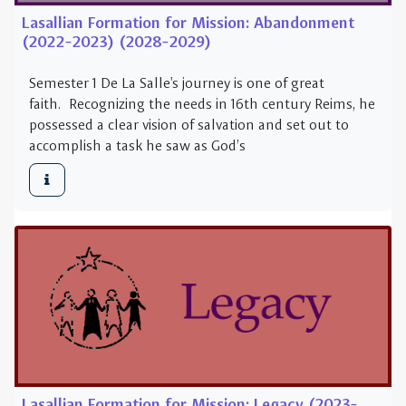
accomplish a task he saw as God’s
Lasallian Formation for Mission: Legacy (2023-
2024) (2029-2030)
Semester 1 De La Salle's journey is one of great
faith. Recognizing the needs in 16th century Reims, he
possessed a clear vision of salvation and set out to
accomplish a task he saw as God�