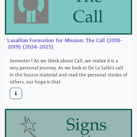
2019) (2024-2025)
Semester 1 As we think about Call...we realize it is a
very personal journey. As we look at De La Salle's call
in the Source material and read the personal stories of
others, our hope is that
Lasallian Formation for Mission: Signs of the
Times (2019-2020) (2025-2026)