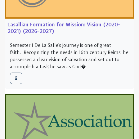
Semester 1 De La Salle's journey is one of great
faith. Recognizing the needs in 16th century Reims, he
possessed a clear vision of salvation and set out to
accomplish a task he saw as God�
Lasallian Formation for Mission: Association
(2021-2022) (2027-2028)
Semester 1 De La Salle's journey is one of great