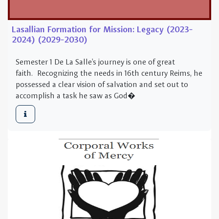
faith. Recognizing the needs in 16th century Reims, he
possessed a clear vision of salvation and set out to
accomplish a task he saw as God�
Corporal Works of Mercy
This module was created for reflection during faculty
meetings with the intent they in turn create service
projects with their students. After each reflection, a