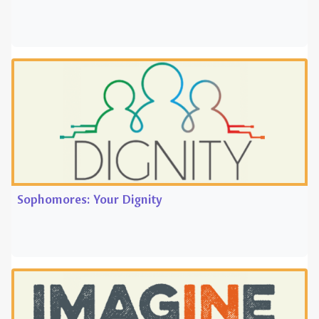
Sophomores: Your Dignity
Juniors: Justice