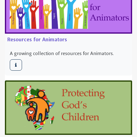
A growing collection of resources for Animators.
Strengthening Child Protection in Sub-Saharan
Africa
Students In this course will acquire comprehensive,
specialized, factual and theoretical knowledge within
the field of safeguarding. The aim of this course is