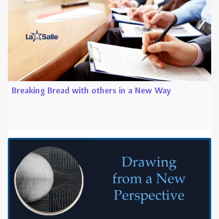
Breaking Bread with others in a New Way
Drawing from a new perspective.
This day of reflection uses two exercises that I
remember for Betty Edwards' Drawing on the Right
Side of the Brain. However, the purpose isn't to learn