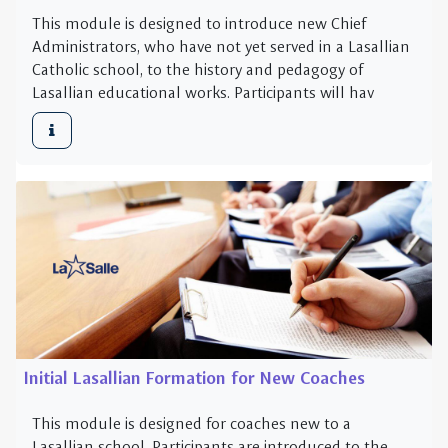
Initial Lasallian Formation for New Coaches
This module is designed for coaches new to a
Lasallian school. Participants are introduced to the
history of our founder, St. John Baptist De la Salle, as
well as the story of the beginning of the ins