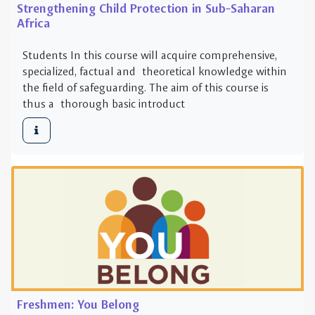
thus a thorough basic introduct
Freshmen: You Belong