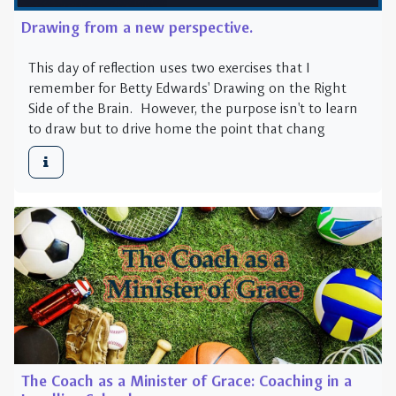
to draw but to drive home the point that chang
The Coach as a Minister of Grace: Coaching in a
Lasallian School
Athletics are an important aspect of Lasallian
schools. Coaches are called to cooperate with the
mission of Lasallian education in the holistic
formation of the students entrusted to their care.