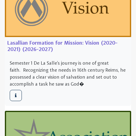
Lasallian Formation for Mission: Vision (2020-
2021) (2026-2027)
Semester 1 De La Salle's journey is one of great
faith. Recognizing the needs in 16th century Reims, he
possessed a clear vision of salvation and set out to
accomplish a task he saw as God�
Lasallian Formation for Mission: Association
(2021-2022) (2027-2028)