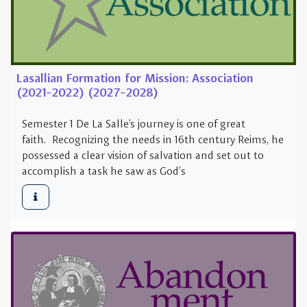
Semester 1 De La Salle's journey is one of great
faith. Recognizing the needs in 16th century Reims, he
possessed a clear vision of salvation and set out to
accomplish a task he saw as God’s
Lasallian Formation for Mission: Abandonment
(2022-2023) (2028-2029)