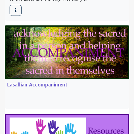
Lasallian Accompaniment
Resources for Animators