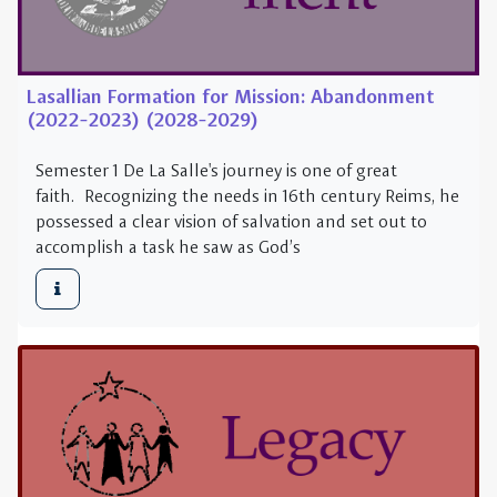
Semester 1 De La Salle's journey is one of great
faith. Recognizing the needs in 16th century Reims, he
possessed a clear vision of salvation and set out to
accomplish a task he saw as God’s
Lasallian Formation for Mission: Legacy (2023-
2024) (2029-2030)
Semester 1 De La Salle's journey is one of great