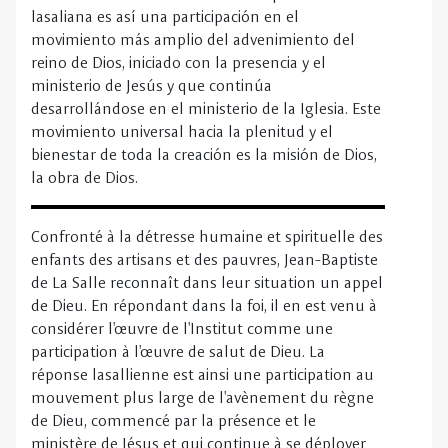
bienestar de toda la creación es la misión de Dios,
la obra de Dios.
Confronté à la détresse humaine et spirituelle des
enfants des artisans et des pauvres, Jean-Baptiste
de La Salle reconnaît dans leur situation un appel
de Dieu. En répondant dans la foi, il en est venu à
considérer l'œuvre de l'Institut comme une
participation à l'œuvre de salut de Dieu. La
réponse lasallienne est ainsi une participation au
mouvement plus large de l'avènement du règne
de Dieu, commencé par la présence et le
ministère de Jésus et qui continue à se déployer
dans le ministère de l'Église. Ce mouvement
universel vers la plénitude et le bien-être de toute
la création est la mission de Dieu, l'œuvre de Dieu.