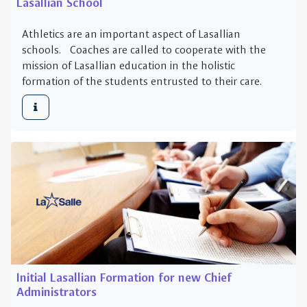
Initial Lasallian Formation for new Chief
Administrators
This module is designed to introduce new Chief
Administrators, who have not yet served in a Lasallian
Catholic school, to the history and pedagogy of
Lasallian educational works. Participants will hav