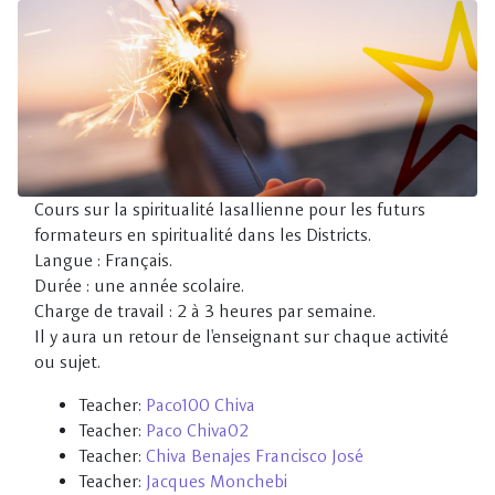
Skip to main content
Cours sur la spiritualité lasallienne pour les futurs
formateurs en spiritualité dans les Districts.
Langue : Français.
Durée : une année scolaire.
Charge de travail : 2 à 3 heures par semaine.
Il y aura un retour de l'enseignant sur chaque activité
ou sujet.
Teacher:
Paco100 Chiva
Teacher:
Paco Chiva02
Teacher:
Chiva Benajes Francisco José
Teacher:
Jacques Monchebi