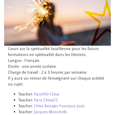
Skip to main content
Cours sur la spiritualité lasallienne pour les futurs
formateurs en spiritualité dans les Districts.
Langue : Français.
Durée : une année scolaire.
Charge de travail : 2 à 3 heures par semaine.
Il y aura un retour de l'enseignant sur chaque activité
ou sujet.
Teacher:
Paco100 Chiva
Teacher:
Paco Chiva02
Teacher:
Chiva Benajes Francisco José
Teacher:
Jacques Monchebi